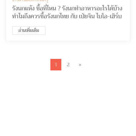
รังนกแห้ง ซื้อที่ไหน ? รังนกทำอาหารอะไรได้บ้าง
ทำไมถึงควรซื้อรังนกไทย กับ เป่ยจิน ไบโอ-เฮิร์บ
อ่านเพิ่มเติม
1
2
»