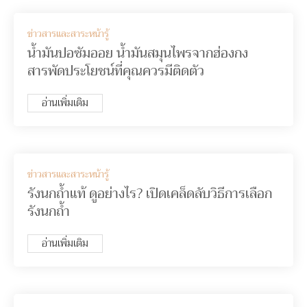
ข่าวสารและสาระหน้ารู้
น้ำมันปอซัมออย น้ำมันสมุนไพรจากฮ่องกง
สารพัดประโยชน์ที่คุณควรมีติดตัว
อ่านเพิ่มเติม
ข่าวสารและสาระหน้ารู้
รังนกถ้ำแท้ ดูอย่างไร? เปิดเคล็ดลับวิธีการเลือก
รังนกถ้ำ
อ่านเพิ่มเติม