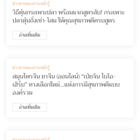
ข่าวสารและสาระหน้ารู้
วิธีตุ๋นกระเพาะปลา พร้อมแจกสูตรลับ! กระเพาะ
ปลาตุ๋นถั่งเช่า-โสม ให้คุณสุขภาพดีครบสูตร
อ่านเพิ่มเติม
ข่าวสารและสาระหน้ารู้
สมุนไพรจีน ยาจีน (ออนไลน์) “เป่ยจิน ไบโอ-
เฮิร์บ” ทางเลือกใหม่…แห่งการมีสุขภาพดีแบบ
องค์รวม
อ่านเพิ่มเติม
ข่าวสารและสาระหน้ารู้