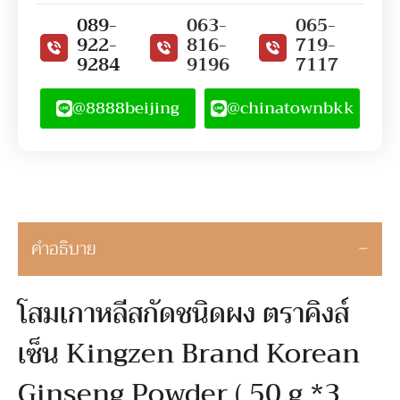
089-
063-
065-
922-
816-
719-
9284
9196
7117
@8888beijing
@chinatownbkk
คำอธิบาย
โสมเกาหลีสกัดชนิดผง ตราคิงส์
เซ็น Kingzen Brand Korean
Ginseng Powder ( 50 g *3