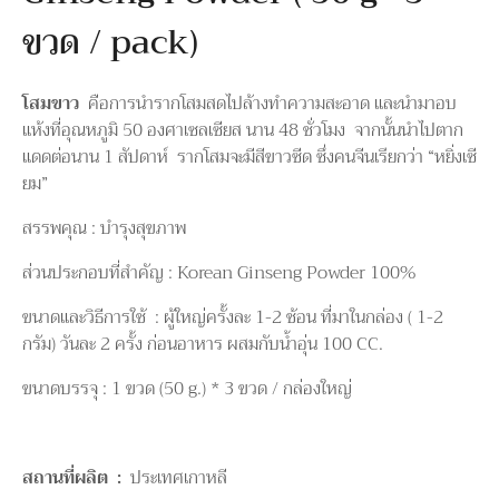
ขวด / pack)
โสมขาว
คือการนำรากโสมสดไปล้างทำความสะอาด และนำมาอบ
แห้งที่อุณหภูมิ 50 องศาเซลเซียส นาน 48 ชั่วโมง จากนั้นนำไปตาก
แดดต่อนาน 1 สัปดาห์ รากโสมจะมีสีขาวซีด ซึ่งคนจีนเรียกว่า “หยิ่งเซี
ยม”
สรรพคุณ : บำรุงสุขภาพ
ส่วนประกอบที่สำคัญ : Korean Ginseng Powder 100%
ขนาดและวิธีการใช้ : ผู้ใหญ่ครั้งละ 1-2 ช้อน ที่มาในกล่อง ( 1-2
กรัม) วันละ 2 ครั้ง ก่อนอาหาร ผสมกับน้ำอุ่น 100 CC.
ขนาดบรรจุ : 1 ขวด (50 g.) * 3 ขวด / กล่องใหญ่
สถานที่ผลิต :
ประเทศเกาหลี