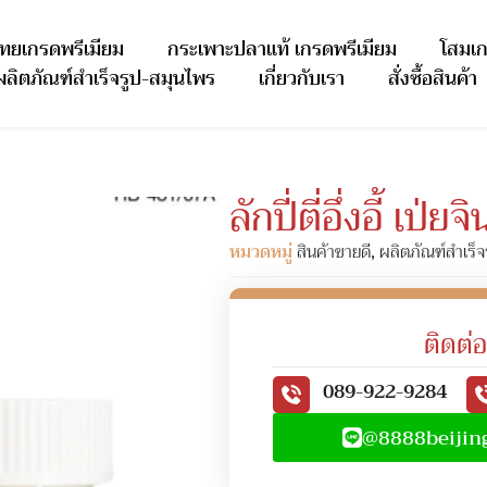
ไทยเกรดพรีเมียม
กระเพาะปลาแท้ เกรดพรีเมียม
โสมเก
ผลิตภัณฑ์สำเร็จรูป-สมุนไพร
เกี่ยวกับเรา
สั่งซื้อสินค้า
ลักปี่ตี่อึ่งอี้ เป่ย
หมวดหมู่
สินค้าขายดี
,
ผลิตภัณฑ์สำเร็จ
ติดต่อ
089-922-9284
@8888beijin