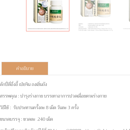
คำอธิบาย
ลักปี่ตี่อึ่งอี้ เป่ยจิน ถงเยิ่นถัง
สรรพคุณ : บำรุงร่างกาย บรรเทาอาการปวดเมื่อยตามร่างกาย
วิธีใช้ : รับประทานครั้งละ 8 เม็ด วันละ 3 ครั้ง
ขนาดบรรจุ : ขวดละ 240 เม็ด