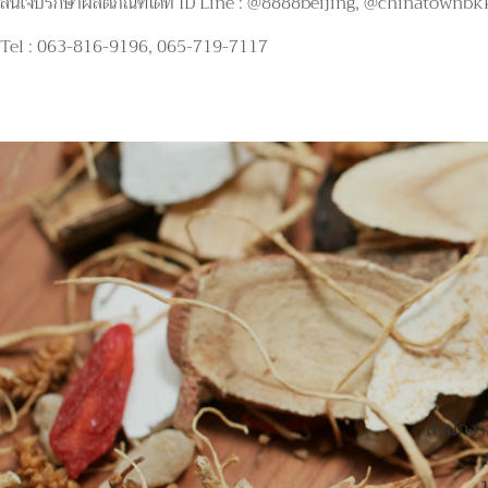
สนใจปรึกษาผลิตภัณฑ์ได้ที่ ID Line : @8888beijing, @chinatownbk
Tel : 063-816-9196, 065-719-7117
สำนักง