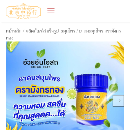
หน้าหลัก
/
ผลิตภัณฑ์สำเร็จรูป-สมุนไพร
/ ยาดมสมุนไพร ตรามังกร
ทอง