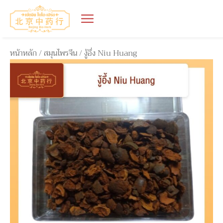
หน้าหลัก
/
สมุนไพรจีน
/ งู้อึ่ง Niu Huang