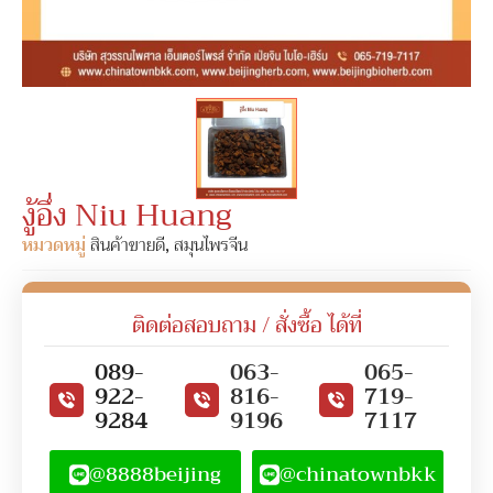
งู้อึ่ง Niu Huang
หมวดหมู่
สินค้าขายดี
,
สมุนไพรจีน
ติดต่อสอบถาม / สั่งซื้อ ได้ที่
089-
063-
065-
922-
816-
719-
9284
9196
7117
@8888beijing
@chinatownbkk